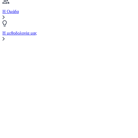
Η Ομάδα
Η μεθοδολογία μας
Σύγκριση Μεσιτών