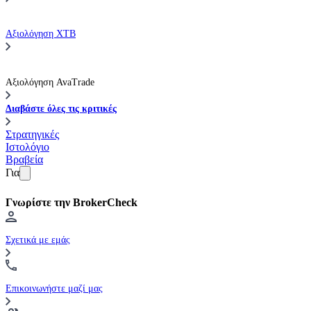
Αξιολόγηση XTB
Αξιολόγηση AvaTrade
Διαβάστε όλες τις κριτικές
Στρατηγικές
Ιστολόγιο
Βραβεία
Για
Γνωρίστε την BrokerCheck
Σχετικά με εμάς
Επικοινωνήστε μαζί μας