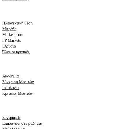
Κορυφαίες κριτικές
Πλεονεκτική θέση
Μιτράδε
Markets.com
FP Markets
Εξουσία
Όλες οι κριτικές
Πόροι
Ακαδημία
Σύγκριση Μεσιτών
Ιστολόγιο
Κριτικές Μεσιτών
Πληροφορίες
Συγγραφείς
Επικοινωνήστε μαζί μας