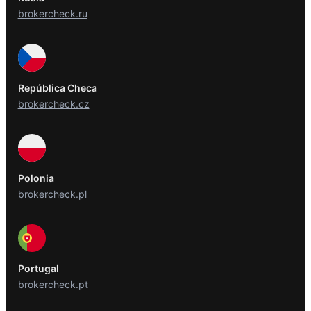
brokercheck.ru
República Checa
brokercheck.cz
Polonia
brokercheck.pl
Portugal
brokercheck.pt