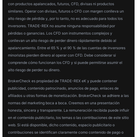
con productos apalancados, futuros, CFD, divisas ni productos
similares. Operar con divisas, futuros o CFD con margen conlleva un
alto riesgo de pérdida y, por lo tanto, no es adecuado para todos los
inversores. TRADE-REX no asume ninguna responsabilidad por
pérdidas o ganancias. Los CFD son instrumentos complejos y
conllevan un alto riesgo de perder dinero rápidamente debido al
apalancamiento. Entre el 65 % y el 90 % de las cuentas de inversores
minoristas pierden dinero al operar con CFD. Debe considerar si
comprende cómo funcionan los CFD y si puede permitirse asumir el
alto riesgo de perder su dinero.
BrokerCheck es propiedad de TRADE-REX eK y puede contener
publicidad, contenido patrocinado, anuncios de pago, enlaces de
afiliados u otras formas de monetización. BrokerCheck se adhiere a las
normas del marketing boca a boca. Creemos en una presentación
honesta, sincera y transparente. La remuneración recibida puede influir
en el contenido publicitario, los temas o las contribuciones de este sitio
web. Si está disponible, dicho contenido, espacio publicitario o
contribuciones se identifican claramente como contenido de pago o