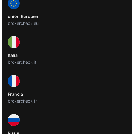
unión Europea
brokercheck.eu
Italia
brokercheck.it
Francia
brokercheck.fr
Rusia