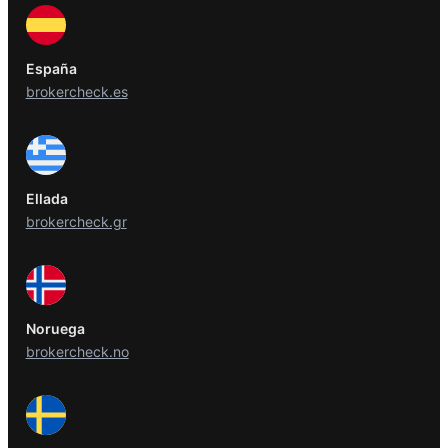
España
brokercheck.es
Ellada
brokercheck.gr
Noruega
brokercheck.no