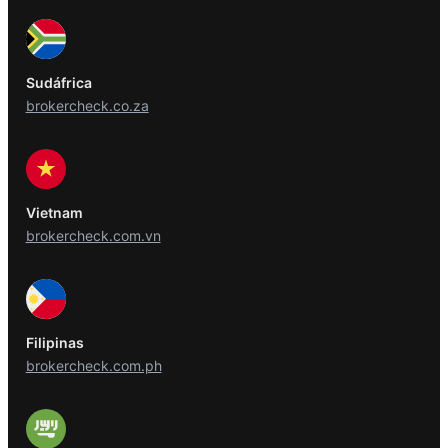
Sudáfrica
brokercheck.co.za
Vietnam
brokercheck.com.vn
Filipinas
brokercheck.com.ph