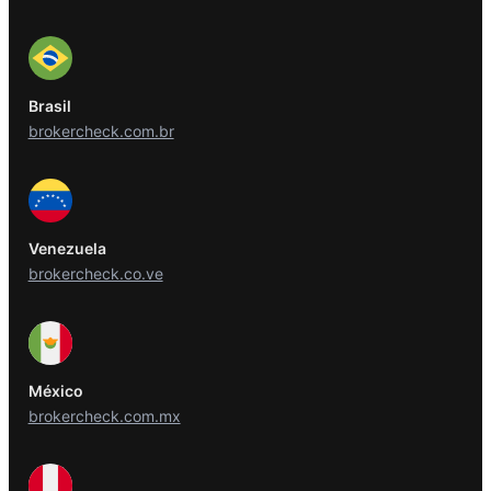
Brasil
brokercheck.com.br
Venezuela
brokercheck.co.ve
México
brokercheck.com.mx