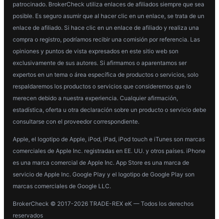
patrocinado. BrokerCheck utiliza enlaces de afiliados siempre que sea
posible. Es seguro asumir que al hacer clic en un enlace, se trata de un
enlace de afiliado. Si hace clic en un enlace de afiliado y realiza una
compra o registro, podríamos recibir una comisión por referencia. Las
opiniones y puntos de vista expresados en este sitio web son
exclusivamente de sus autores. Si afirmamos o aparentamos ser
expertos en un tema o área específica de productos o servicios, solo
respaldaremos los productos o servicios que consideremos que lo
merecen debido a nuestra experiencia. Cualquier afirmación,
estadística, oferta u otra declaración sobre un producto o servicio debe
consultarse con el proveedor correspondiente.
Apple, el logotipo de Apple, iPod, iPad, iPod touch e iTunes son marcas
comerciales de Apple Inc. registradas en EE. UU. y otros países. iPhone
es una marca comercial de Apple Inc. App Store es una marca de
servicio de Apple Inc. Google Play y el logotipo de Google Play son
marcas comerciales de Google LLC.
BrokerCheck © 2017-2026 TRADE-REX eK — Todos los derechos
reservados