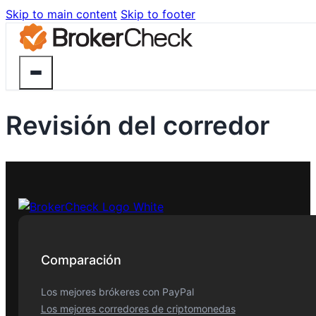
Skip to main content
Skip to footer
Revisión del corredor
Comparación
Los mejores brókeres con PayPal
Los mejores corredores de criptomonedas