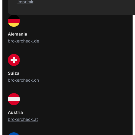
Imprimir
Alemania
brokercheck.de
Suiza
brokercheck.ch
Austria
brokercheck.at