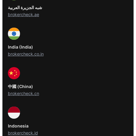
شبه الجزيرة العربية
brokercheck.ae
India (India)
brokercheck.co.in
中國 (China)
brokercheck.cn
Indonesia
brokercheck.id