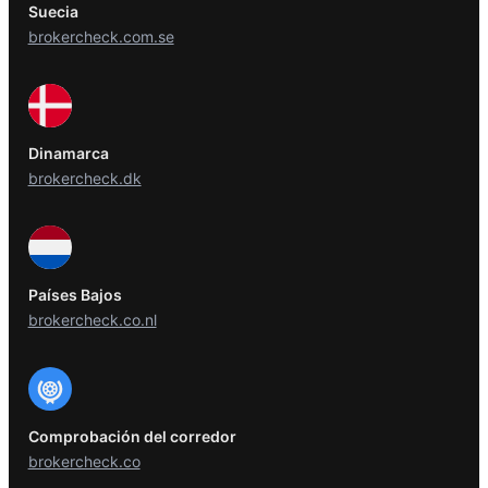
Suecia
brokercheck.com.se
Dinamarca
brokercheck.dk
Países Bajos
brokercheck.co.nl
Comprobación del corredor
brokercheck.co