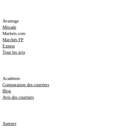
Meilleurs avis
Avantage
Mitrade
Markets.com
Marchés FP
Exness
Tous les avis
Ressources
Académie
Comparaison des courtiers
Blog
Avis des courtiers
Information
Auteurs
Contactez-nous
Méthodologie