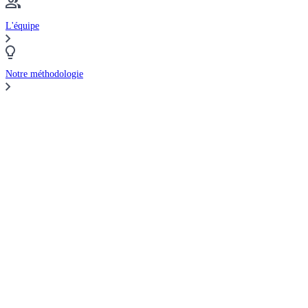
L'équipe
Notre méthodologie
Comparer les courtiers