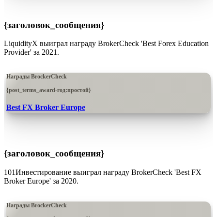
{заголовок_сообщения}
LiquidityX выиграл награду BrokerCheck 'Best Forex Education
Provider' за 2021.
Награды BrockerCheck
{post_terms_award-год:простой}
Best FX Broker Europe
{заголовок_сообщения}
101Инвестирование выиграл награду BrokerCheck 'Best FX
Broker Europe' за 2020.
Награды BrockerCheck