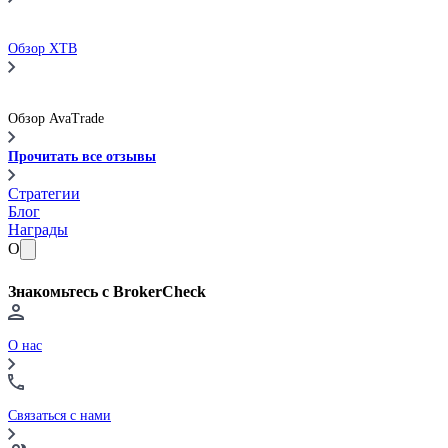
Обзор XTB
Обзор AvaTrade
Прочитать все отзывы
Стратегии
Блог
Награды
О
Знакомьтесь с BrokerCheck
О нас
Связаться с нами